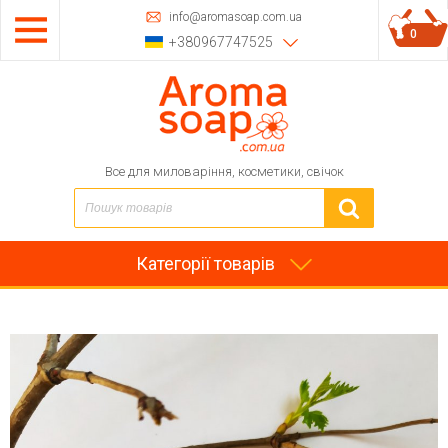
info@aromasoap.com.ua
0
+380967747525
Все для миловаріння, косметики, свічок
Категорії товарів