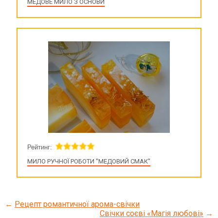
МЕДОВЕ МИЛО З ОСНОВИ
Рейтинг:
МИЛО РУЧНОЇ РОБОТИ "МЕДОВИЙ СМАК"
←
Рецепт романтичної арома-свічки
Свічки соєві «Магія любові»
→