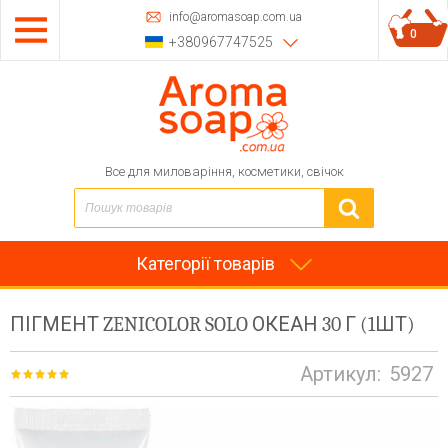
info@aromasoap.com.ua
0
+380967747525
Все для миловаріння, косметики, свічок
Категорії товарів
ПІГМЕНТ ZENICOLOR SOLO ОКЕАН 30 Г (1ШТ)
Артикул:
5927