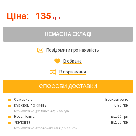
Ціна:
135
грн
НЕМАЄ НА СКЛАДІ
Повідомити про наявність
В обране
В порівняння
СПОСОБИ ДОСТАВКИ
Самовивіз
Безкоштовно
Кур'єром по Києву
0-90 грн
Безкоштовна доставка від 3000 грн
Нова Пошта
від 60 грн
Укрпошта
від 50 грн
Безкоштовно перевізниками від 5000 грн