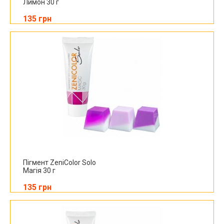
Лимон 30 г
135 грн
Пігмент ZeniColor Solo
Магія 30 г
135 грн