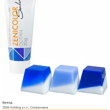
Бренд:
ZENI Holding s.r.o., Словаччина